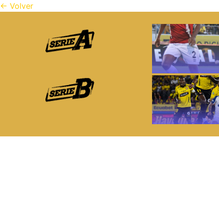
← Volver