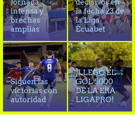
Jornada
decisivos en
intensa y
la fecha 23 de
brechas
la Liga
amplias
Ecuabet
¡LLEGÓ EL
Siguen las
GOL 5000
victorias con
DE LA ERA
autoridad
LIGAPRO!