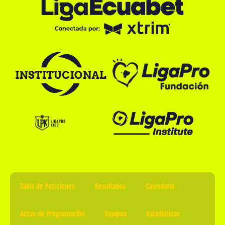
Tabla de Posiciones
Resultados
Calendario
Actas de Programación
Equipos
Estadísticas