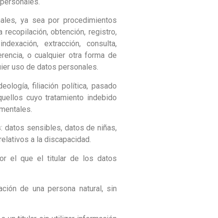
 personales.
nales, ya sea por procedimientos
recopilación, obtención, registro,
indexación, extracción, consulta,
erencia, o cualquier otra forma de
quier uso de datos personales.
deología, filiación política, pasado
aquellos cuyo tratamiento indebido
amentales.
: datos sensibles, datos de niñas,
elativos a la discapacidad.
or el que el titular de los datos
cación de una persona natural, sin