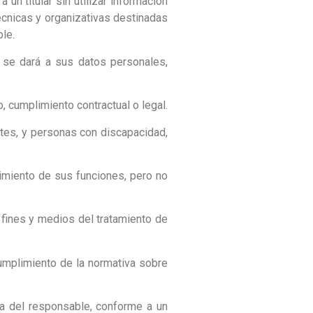
un titular sin utilizar información
écnicas y organizativas destinadas
ble.
e se dará a sus datos personales,
, cumplimiento contractual o legal.
ntes, y personas con discapacidad,
imiento de sus funciones, pero no
fines y medios del tratamiento de
umplimiento de la normativa sobre
ta del responsable, conforme a un