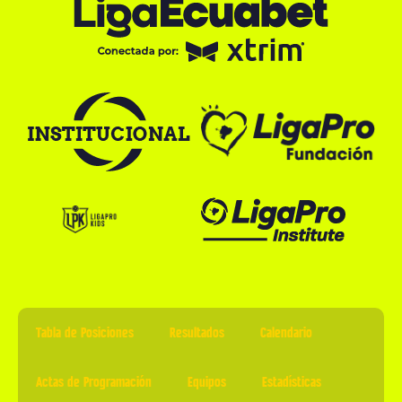
Tabla de Posiciones
Resultados
Calendario
Actas de Programación
Equipos
Estadísticas