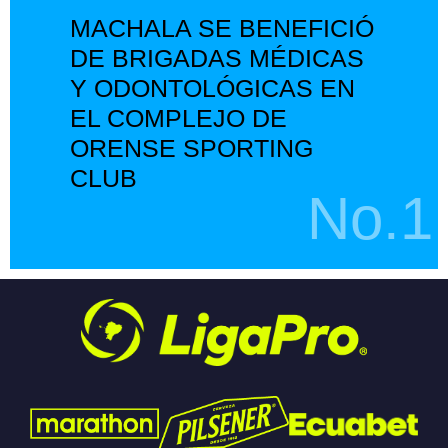
MACHALA SE BENEFICIÓ
DE BRIGADAS MÉDICAS
Y ODONTOLÓGICAS EN
EL COMPLEJO DE
ORENSE SPORTING
CLUB
No.1