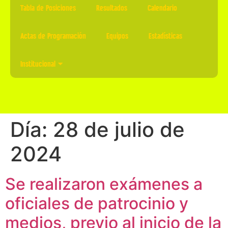
Tabla de Posiciones
Resultados
Calendario
Actas de Programación
Equipos
Estadísticas
Institucional
Día:
28 de julio de
2024
Se realizaron exámenes a
oficiales de patrocinio y
medios, previo al inicio de la