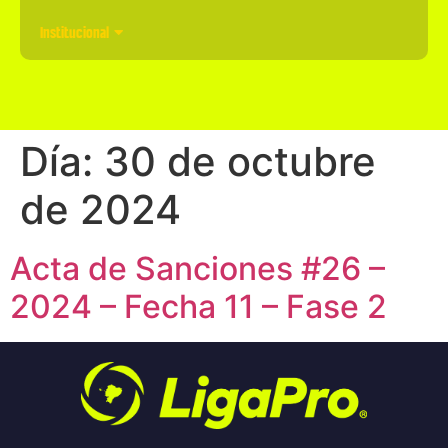
Institucional
Día:
30 de octubre
de 2024
Acta de Sanciones #26 –
2024 – Fecha 11 – Fase 2