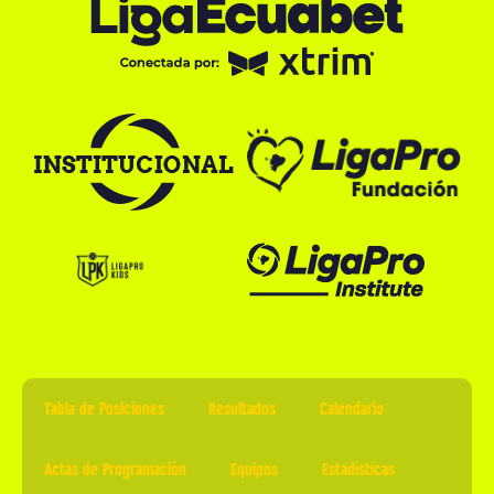
Tabla de Posiciones
Resultados
Calendario
Actas de Programación
Equipos
Estadísticas