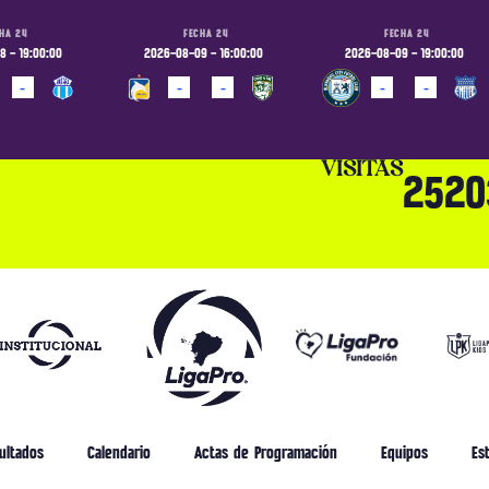
HA 24
FECHA 24
FECHA 24
 - 19:00:00
2026-08-09 - 16:00:00
2026-08-09 - 19:00:00
-
-
-
-
-
ADO
PROGRAMADO
PROGRAMADO
VISITAS
2520
ultados
Calendario
Actas de Programación
Equipos
Est