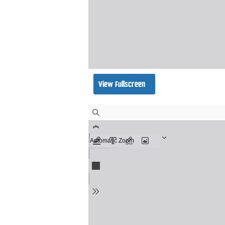
View Fullscreen