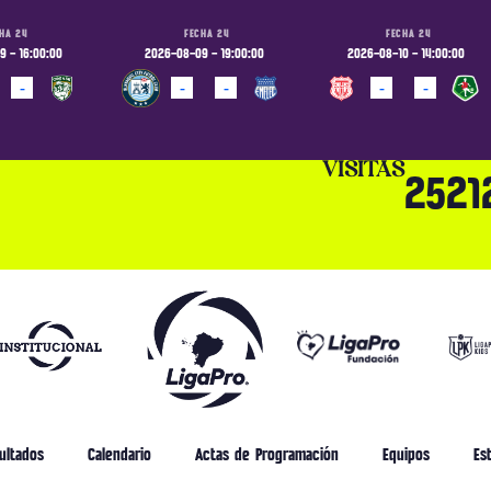
HA 24
FECHA 24
FECHA 24
 - 16:00:00
2026-08-09 - 19:00:00
2026-08-10 - 14:00:00
-
-
-
-
-
ADO
PROGRAMADO
PROGRAMADO
VISITAS
2521
ultados
Calendario
Actas de Programación
Equipos
Est