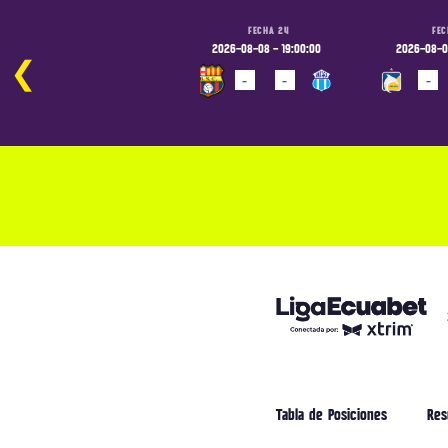
FECHA 24
FECHA 24
FEC
2026-08-08 - 16:30:00
2026-08-08 - 19:00:00
2026-08-09
❮
-
-
-
-
-
PROGRAMADO
PROGRAMADO
PROGRAM
Tabla de Posiciones
Res