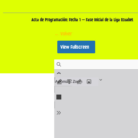
Acta de Programación: Fecha 1 – Fase Inicial de la Liga Ecuabet
← Volver
View Fullscreen