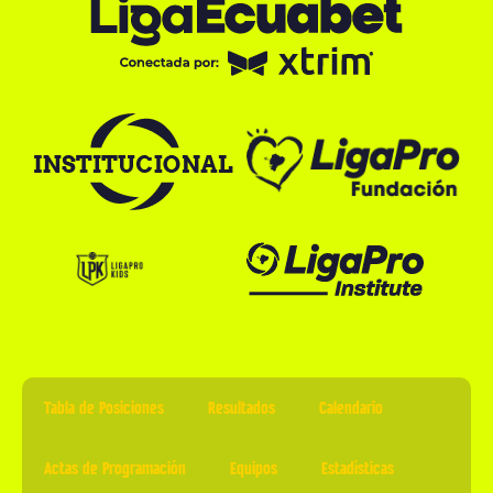
Tabla de Posiciones
Resultados
Calendario
Actas de Programación
Equipos
Estadísticas