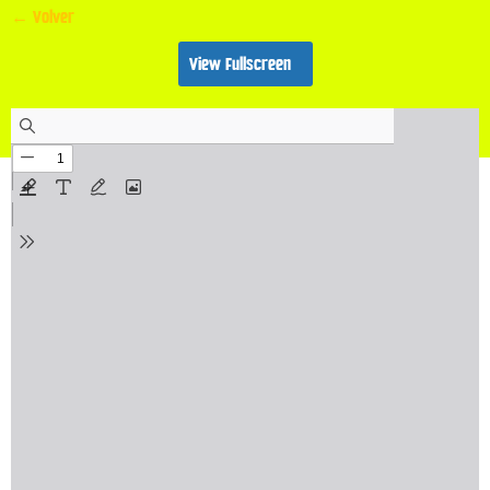
← Volver
View Fullscreen