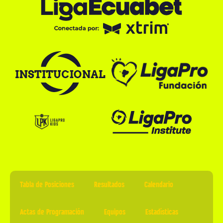
Tabla de Posiciones
Resultados
Calendario
Actas de Programación
Equipos
Estadísticas