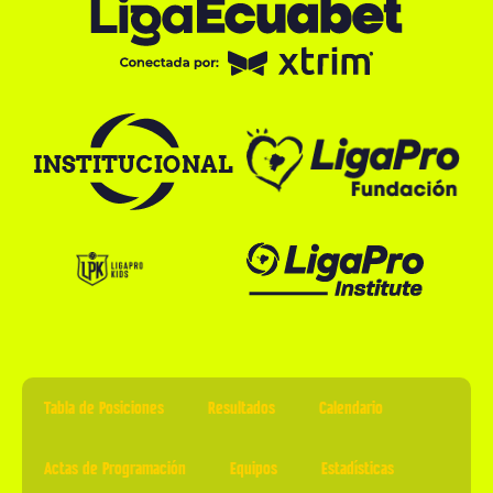
Tabla de Posiciones
Resultados
Calendario
Actas de Programación
Equipos
Estadísticas