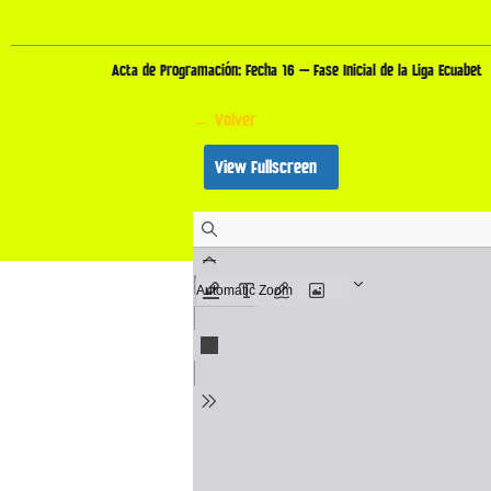
Acta de Programación: Fecha 16 – Fase Inicial de la Liga Ecuabet
← Volver
View Fullscreen