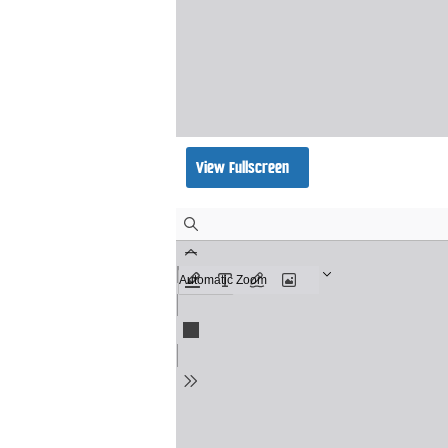
View Fullscreen