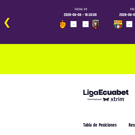
FECHA 24
FECHA 24
FEC
2026-08-07 - 19:00:00
2026-08-08 - 16:30:00
2026-08-08
❮
-
-
-
-
-
PROGRAMADO
PROGRAMADO
PROGRAM
Tabla de Posiciones
Res