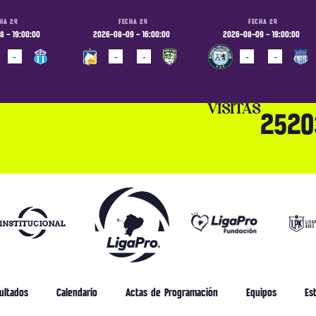
HA 24
FECHA 24
FECHA 24
 - 19:00:00
2026-08-09 - 16:00:00
2026-08-09 - 19:00:00
-
-
-
-
-
ADO
PROGRAMADO
PROGRAMADO
VISITAS
2520
ultados
Calendario
Actas de Programación
Equipos
Est