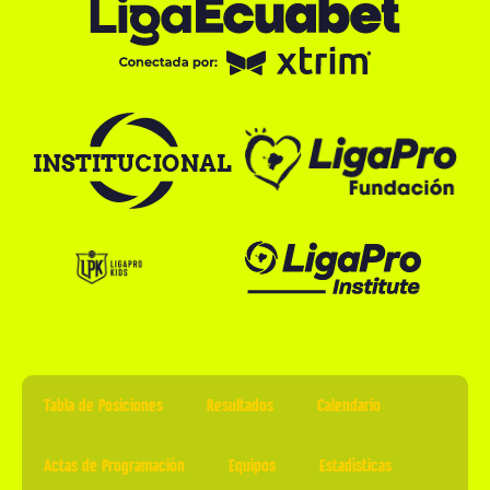
Tabla de Posiciones
Resultados
Calendario
Actas de Programación
Equipos
Estadísticas