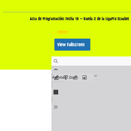
Acta de Programación: Fecha 19 – Rueda 2 de la LigaPro Ecuabet
← Volver
View Fullscreen