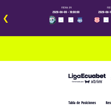
FECHA 24
FECHA 24
FEC
2026-08-09 - 16:00:00
2026-08-09 - 19:00:00
2026-08-10
❮
-
-
-
-
-
PROGRAMADO
PROGRAMADO
PROGRAM
Tabla de Posiciones
Res