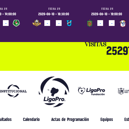
HA 24
FECHA 24
FECHA 24
 - 14:00:00
2026-08-10 - 16:30:00
2026-08-10 - 19:00:00
-
-
-
-
-
ADO
PROGRAMADO
PROGRAMADO
VISITAS
2529
ultados
Calendario
Actas de Programación
Equipos
Est