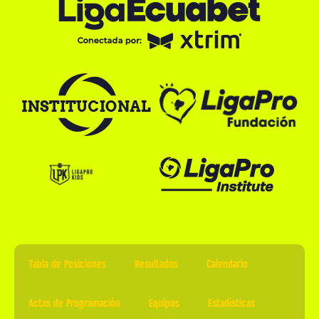
Tabla de Posiciones
Resultados
Calendario
Actas de Programación
Equipos
Estadísticas