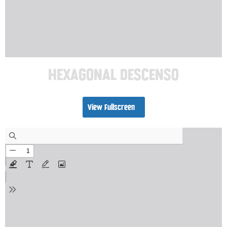
HEXAGONAL DESCENSO
View Fullscreen