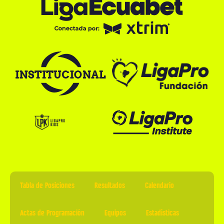
Tabla de Posiciones
Resultados
Calendario
Actas de Programación
Equipos
Estadísticas