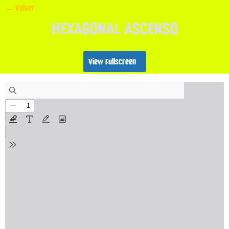
← Volver
HEXAGONAL ASCENSO
View Fullscreen