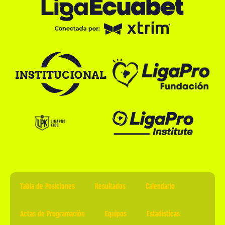
Tabla de Posiciones
Resultados
Calendario
Actas de Programación
Equipos
Estadísticas