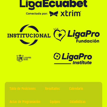
Tabla de Posiciones
Resultados
Calendario
Actas de Programación
Equipos
Estadísticas