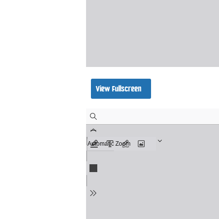
View Fullscreen