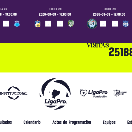
HA 24
FECHA 24
FECHA 24
 - 19:00:00
2026-08-09 - 16:00:00
2026-08-09 - 19:00:00
-
-
-
-
-
ADO
PROGRAMADO
PROGRAMADO
VISITAS
2518
ultados
Calendario
Actas de Programación
Equipos
Est