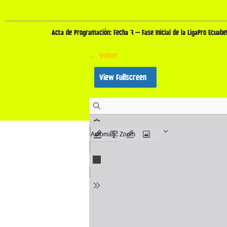
Acta de Programación: Fecha 7 – Fase Inicial de la LigaPro Ecuabe
← Volver
View Fullscreen