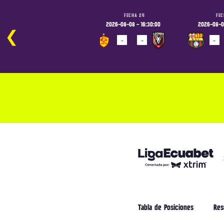
FECHA 24
FECHA 24
FEC
2026-08-07 - 19:00:00
2026-08-08 - 16:30:00
2026-08-08
❮
-
-
-
-
-
PROGRAMADO
PROGRAMADO
PROGRAM
Tabla de Posiciones
Res