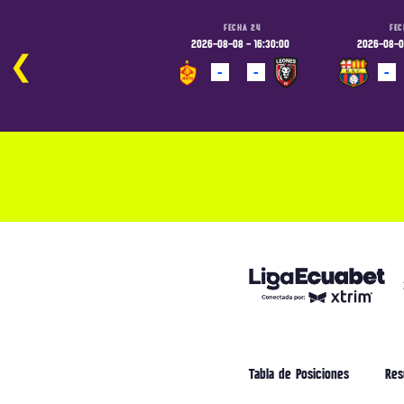
FECHA 24
FECHA 24
FEC
2026-08-07 - 19:00:00
2026-08-08 - 16:30:00
2026-08-08
❮
-
-
-
-
-
PROGRAMADO
PROGRAMADO
PROGRAM
Tabla de Posiciones
Res