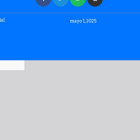
ial
mayo 1, 2025