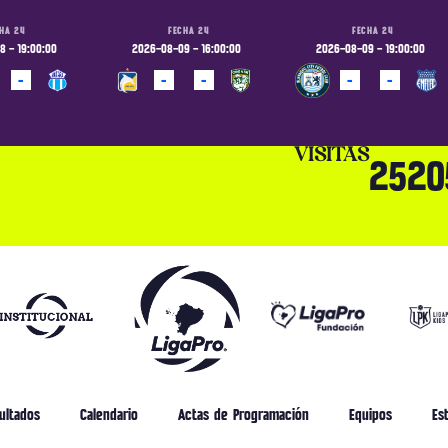
HA 24
FECHA 24
FECHA 24
 - 19:00:00
2026-08-09 - 16:00:00
2026-08-09 - 19:00:00
-
-
-
-
-
ADO
PROGRAMADO
PROGRAMADO
VISITAS
2520
ultados
Calendario
Actas de Programación
Equipos
Est