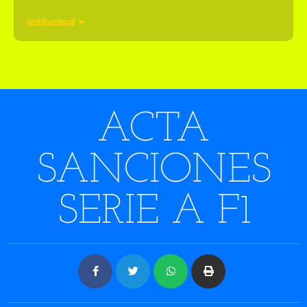
Institucional
ACTA
SANCIONES
SERIE A F1