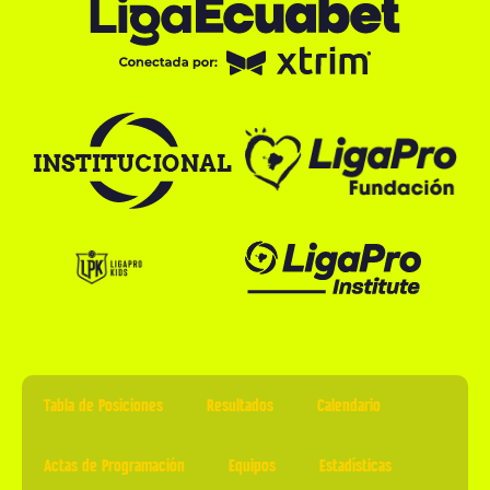
Tabla de Posiciones
Resultados
Calendario
Actas de Programación
Equipos
Estadísticas