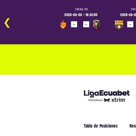
FECHA 24
FECHA 24
FEC
2026-08-07 - 19:00:00
2026-08-08 - 16:30:00
2026-08-08
❮
-
-
-
-
-
PROGRAMADO
PROGRAMADO
PROGRAM
Tabla de Posiciones
Res