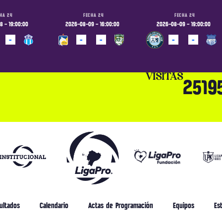
HA 24
FECHA 24
FECHA 24
 - 19:00:00
2026-08-09 - 16:00:00
2026-08-09 - 19:00:00
-
-
-
-
-
ADO
PROGRAMADO
PROGRAMADO
VISITAS
2519
ultados
Calendario
Actas de Programación
Equipos
Est