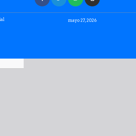
ial
mayo 27, 2026