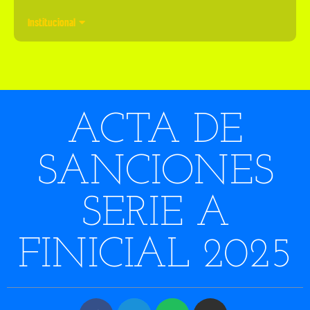
Institucional
ACTA DE
SANCIONES
SERIE A
FINICIAL 2025