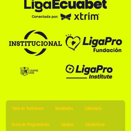
Tabla de Posiciones
Resultados
Calendario
Actas de Programación
Equipos
Estadísticas