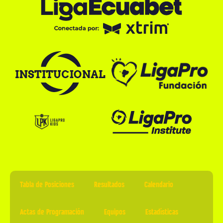
Tabla de Posiciones
Resultados
Calendario
Actas de Programación
Equipos
Estadísticas