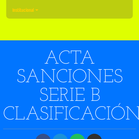
Institucional
ACTA
SANCIONES
SERIE B
CLASIFICACIÓ