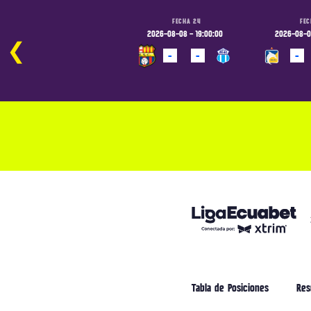
FECHA 24
FECHA 24
FEC
2026-08-08 - 16:30:00
2026-08-08 - 19:00:00
2026-08-09
❮
-
-
-
-
-
PROGRAMADO
PROGRAMADO
PROGRAM
Tabla de Posiciones
Res