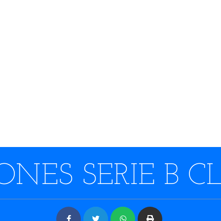
NES SERIE B C