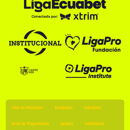
Tabla de Posiciones
Resultados
Calendario
Actas de Programación
Equipos
Estadísticas