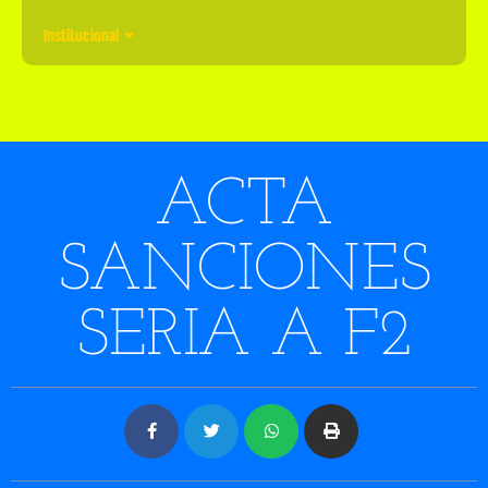
Institucional
ACTA
SANCIONES
SERIA A F2