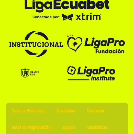
Tabla de Posiciones
Resultados
Calendario
Actas de Programación
Equipos
Estadísticas