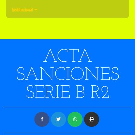
Institucional
ACTA
SANCIONES
SERIE B R2