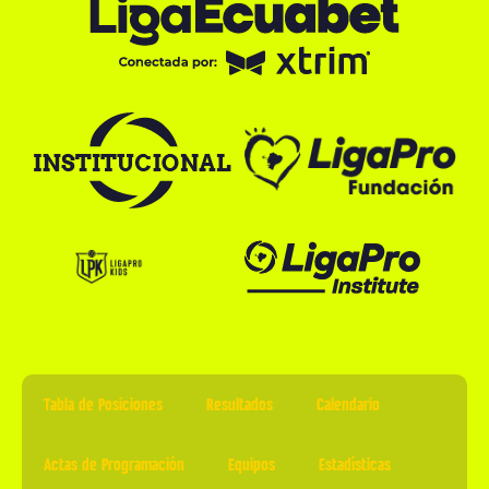
Tabla de Posiciones
Resultados
Calendario
Actas de Programación
Equipos
Estadísticas