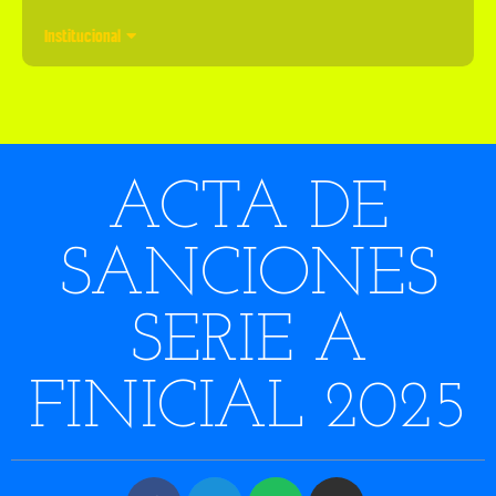
Institucional
ACTA DE
SANCIONES
SERIE A
FINICIAL 2025