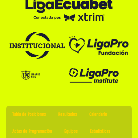
Tabla de Posiciones
Resultados
Calendario
Actas de Programación
Equipos
Estadísticas