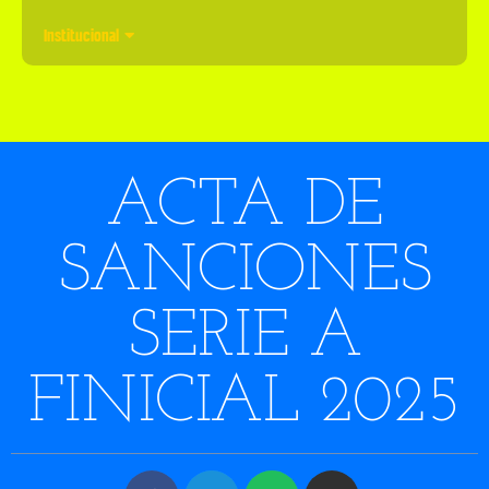
Institucional
ACTA DE
SANCIONES
SERIE A
FINICIAL 2025