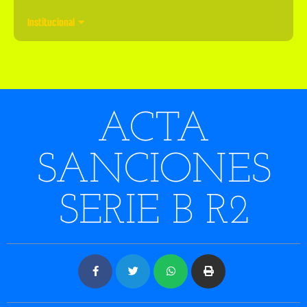
Institucional
ACTA
SANCIONES
SERIE B R2