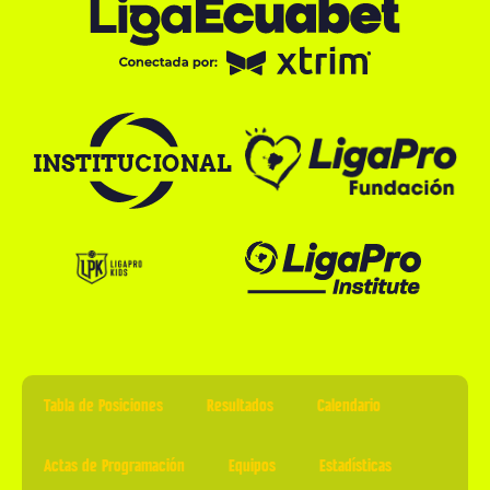
Tabla de Posiciones
Resultados
Calendario
Actas de Programación
Equipos
Estadísticas