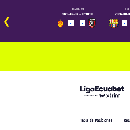
FECHA 24
FECHA 24
FEC
2026-08-07 - 19:00:00
2026-08-08 - 16:30:00
2026-08-08
❮
-
-
-
-
-
PROGRAMADO
PROGRAMADO
PROGRAM
Tabla de Posiciones
Res