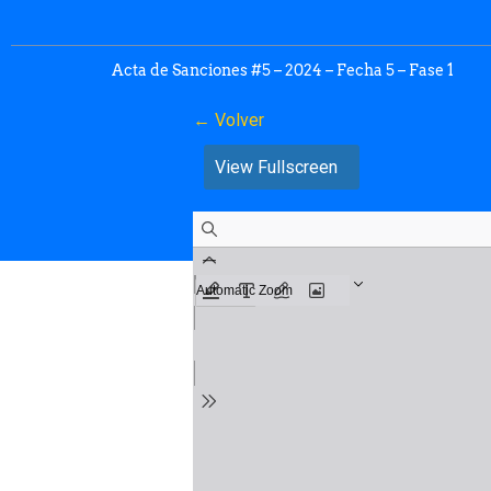
Acta de Sanciones #5 – 2024 – Fecha 5 – Fase 1
← Volver
View Fullscreen