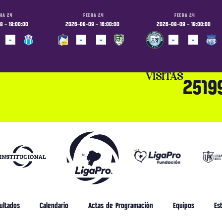
HA 24
FECHA 24
FECHA 24
 - 19:00:00
2026-08-09 - 16:00:00
2026-08-09 - 19:00:00
-
-
-
-
-
ADO
PROGRAMADO
PROGRAMADO
VISITAS
2519
ultados
Calendario
Actas de Programación
Equipos
Est