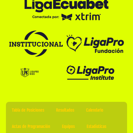
Tabla de Posiciones
Resultados
Calendario
Actas de Programación
Equipos
Estadísticas