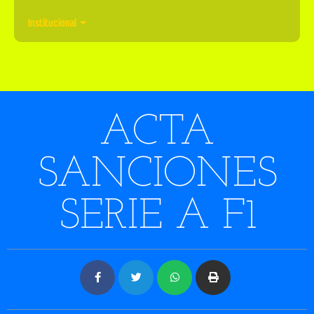
Institucional
ACTA
SANCIONES
SERIE A F1