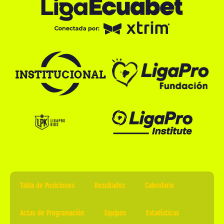
Tabla de Posiciones
Resultados
Calendario
Actas de Programación
Equipos
Estadísticas