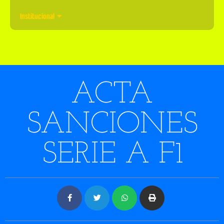
Institucional
ACTA
SANCIONES
SERIE A F1