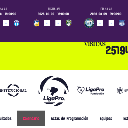
HA 24
FECHA 24
FECHA 24
 - 19:00:00
2026-08-09 - 16:00:00
2026-08-09 - 19:00:00
-
-
-
-
-
ADO
PROGRAMADO
PROGRAMADO
VISITAS
2519
ultados
Calendario
Actas de Programación
Equipos
Est