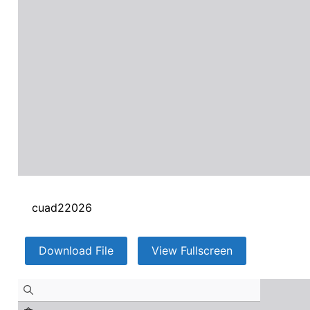
cuad22026
Download File
View Fullscreen