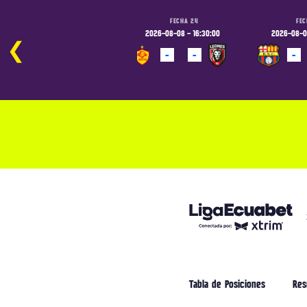
FECHA 24
FECHA 24
FEC
2026-08-07 - 19:00:00
2026-08-08 - 16:30:00
2026-08-08
❮
-
-
-
-
-
PROGRAMADO
PROGRAMADO
PROGRAM
Tabla de Posiciones
Res