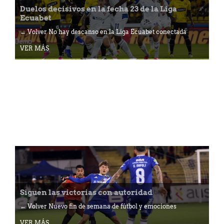
Duelos decisivos en la fecha 23 de la Liga
Ecuabet
← Volver No hay descanso en la Liga Ecuabet conectada
VER MÁS
Siguen las victorias con autoridad
← Volver Nuevo fin de semana de fútbol y emociones
VER MÁS