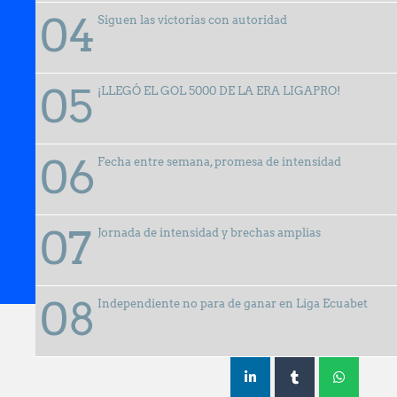
Siguen las victorias con autoridad
¡LLEGÓ EL GOL 5000 DE LA ERA LIGAPRO!
Fecha entre semana, promesa de intensidad
Jornada de intensidad y brechas amplias
12 noviembre, 2024
Independiente no para de ganar en Liga Ecuabet