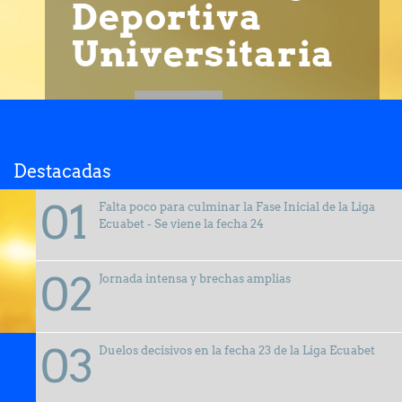
Deportiva
Universitaria
Destacadas
Falta poco para culminar la Fase Inicial de la Liga
Ecuabet - Se viene la fecha 24
Jornada intensa y brechas amplias
Duelos decisivos en la fecha 23 de la Liga Ecuabet