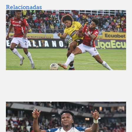
Relacionadas