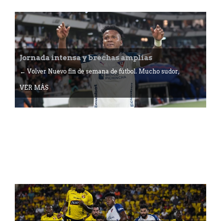
Jornada intensa y brechas amplias
← Volver Nuevo fin de semana de fútbol. Mucho sudor,
VER MÁS