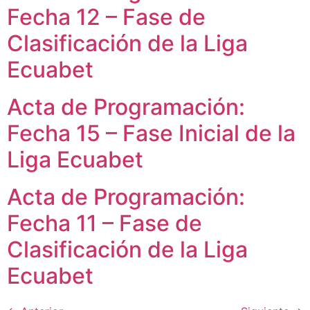
Fecha 12 – Fase de
Clasificación de la Liga
Ecuabet
Acta de Programación:
Fecha 15 – Fase Inicial de la
Liga Ecuabet
Acta de Programación:
Fecha 11 – Fase de
Clasificación de la Liga
Ecuabet