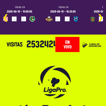
FECHA 24
FECHA 24
FEC
2026-08-10 - 14:00:00
2026-08-10 - 16:30:00
2026-08-10
❮
❯
-
-
-
-
-
PROGRAMADO
PROGRAMADO
PROGRAM
2532424
EN
VISITAS
VIVO