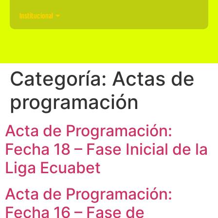
Institucional
Categoría:
Actas de
programación
Acta de Programación:
Fecha 18 – Fase Inicial de la
Liga Ecuabet
Acta de Programación:
Fecha 16 – Fase de