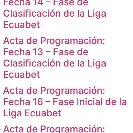
Fecha 14 – Fase de
Clasificación de la Liga
Ecuabet
Acta de Programación:
Fecha 13 – Fase de
Clasificación de la Liga
Ecuabet
Acta de Programación:
Fecha 16 – Fase Inicial de la
Liga Ecuabet
Acta de Programación: