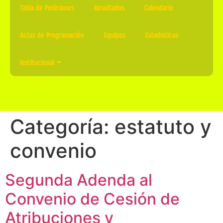
Tabla de Posiciones
Resultados
Calendario
Actas de Programación
Equipos
Estadísticas
Institucional
Categoría:
estatuto y
convenio
Segunda Adenda al
Convenio de Cesión de
Atribuciones y