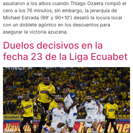
asustaron a los albos cuando Thiago Ozaeta rompió el
cero a los 76 minutos; sin embargo, la jerarquía de
Michael Estrada (89′ y 90+10′) desató la locura local
con un doblete agónico en los descuentos para
asegurar la victoria azucena.
Duelos decisivos en la
fecha 23 de la Liga Ecuabet