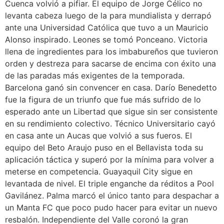
Cuenca volvió a pifiar. El equipo de Jorge Célico no
levanta cabeza luego de la para mundialista y derrapó
ante una Universidad Católica que tuvo a un Mauricio
Alonso inspirado. Leones se tomó Ponceano. Victoria
llena de ingredientes para los imbabureños que tuvieron
orden y destreza para sacarse de encima con éxito una
de las paradas más exigentes de la temporada.
Barcelona ganó sin convencer en casa. Darío Benedetto
fue la figura de un triunfo que fue más sufrido de lo
esperado ante un Libertad que sigue sin ser consistente
en su rendimiento colectivo. Técnico Universitario cayó
en casa ante un Aucas que volvió a sus fueros. El
equipo del Beto Araujo puso en el Bellavista toda su
aplicación táctica y superó por la mínima para volver a
meterse en competencia. Guayaquil City sigue en
levantada de nivel. El triple enganche da réditos a Pool
Gavilánez. Palma marcó el único tanto para despachar a
un Manta FC que poco pudo hacer para evitar un nuevo
resbalón. Independiente del Valle coronó la gran