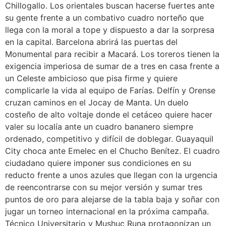
Chillogallo. Los orientales buscan hacerse fuertes ante
su gente frente a un combativo cuadro norteño que
llega con la moral a tope y dispuesto a dar la sorpresa
en la capital. Barcelona abrirá las puertas del
Monumental para recibir a Macará. Los toreros tienen la
exigencia imperiosa de sumar de a tres en casa frente a
un Celeste ambicioso que pisa firme y quiere
complicarle la vida al equipo de Farías. Delfín y Orense
cruzan caminos en el Jocay de Manta. Un duelo
costeño de alto voltaje donde el cetáceo quiere hacer
valer su localía ante un cuadro bananero siempre
ordenado, competitivo y difícil de doblegar. Guayaquil
City choca ante Emelec en el Chucho Benítez. El cuadro
ciudadano quiere imponer sus condiciones en su
reducto frente a unos azules que llegan con la urgencia
de reencontrarse con su mejor versión y sumar tres
puntos de oro para alejarse de la tabla baja y soñar con
jugar un torneo internacional en la próxima campaña.
Técnico Universitario y Mushuc Runa protagonizan un