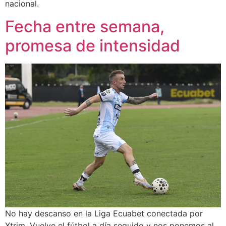
nacional.
Fecha entre semana,
promesa de intensidad
No hay descanso en la Liga Ecuabet conectada por
Xtrim. Vuelve el fútbol a día seguido y nos ponemos al