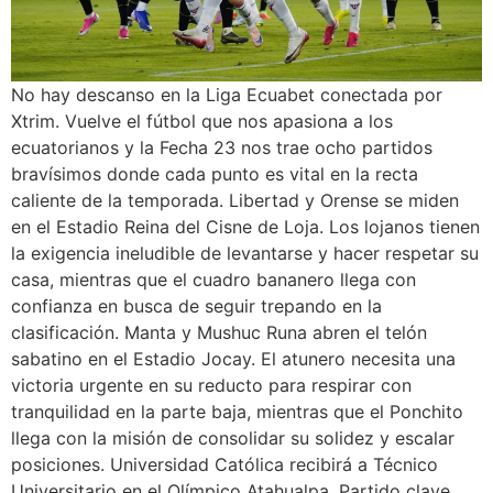
No hay descanso en la Liga Ecuabet conectada por
Xtrim. Vuelve el fútbol que nos apasiona a los
ecuatorianos y la Fecha 23 nos trae ocho partidos
bravísimos donde cada punto es vital en la recta
caliente de la temporada. Libertad y Orense se miden
en el Estadio Reina del Cisne de Loja. Los lojanos tienen
la exigencia ineludible de levantarse y hacer respetar su
casa, mientras que el cuadro bananero llega con
confianza en busca de seguir trepando en la
clasificación. Manta y Mushuc Runa abren el telón
sabatino en el Estadio Jocay. El atunero necesita una
victoria urgente en su reducto para respirar con
tranquilidad en la parte baja, mientras que el Ponchito
llega con la misión de consolidar su solidez y escalar
posiciones. Universidad Católica recibirá a Técnico
Universitario en el Olímpico Atahualpa. Partido clave