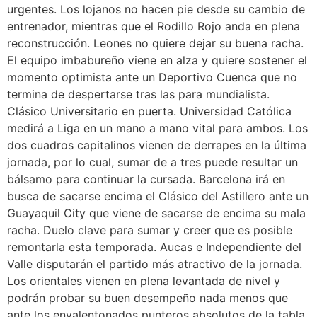
urgentes. Los lojanos no hacen pie desde su cambio de
entrenador, mientras que el Rodillo Rojo anda en plena
reconstrucción. Leones no quiere dejar su buena racha.
El equipo imbabureño viene en alza y quiere sostener el
momento optimista ante un Deportivo Cuenca que no
termina de despertarse tras las para mundialista.
Clásico Universitario en puerta. Universidad Católica
medirá a Liga en un mano a mano vital para ambos. Los
dos cuadros capitalinos vienen de derrapes en la última
jornada, por lo cual, sumar de a tres puede resultar un
bálsamo para continuar la cursada. Barcelona irá en
busca de sacarse encima el Clásico del Astillero ante un
Guayaquil City que viene de sacarse de encima su mala
racha. Duelo clave para sumar y creer que es posible
remontarla esta temporada. Aucas e Independiente del
Valle disputarán el partido más atractivo de la jornada.
Los orientales vienen en plena levantada de nivel y
podrán probar su buen desempeño nada menos que
ante los envalentonados punteros absolutos de la tabla