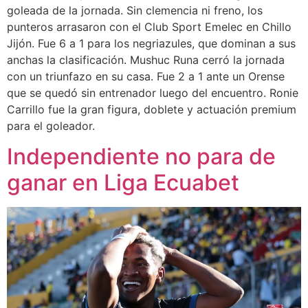
goleada de la jornada. Sin clemencia ni freno, los
punteros arrasaron con el Club Sport Emelec en Chillo
Jijón. Fue 6 a 1 para los negriazules, que dominan a sus
anchas la clasificación. Mushuc Runa cerró la jornada
con un triunfazo en su casa. Fue 2 a 1 ante un Orense
que se quedó sin entrenador luego del encuentro. Ronie
Carrillo fue la gran figura, doblete y actuación premium
para el goleador.
Independiente no para de
ganar en Liga Ecuabet