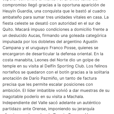
compromiso llegó gracias a la oportuna aparición de
Heuyín Guardia, una conquista que le bastó al cuadro
ambateño para sumar tres unidades vitales en casa. La
fiesta celeste se desató con autoridad en el sur de
Quito. Macará impuso condiciones a domicilio frente a
un deslucido Aucas, firmando una goleada categórica
impulsada por los dobletes del argentino Agustín
Campana y el uruguayo Franco Posse, quienes se
encargaron de desarticular la defensa oriental. En la
costa manabita, Leones del Norte dio un golpe de
temple en su visita al Delfín Sporting Club. Los felinos
norteños se quedaron con el botín gracias a la solitaria
anotación de Darío Pazmiño, un tanto de factura
precisa que les permite escalar posiciones con
ambición. El líder imbatible volvió a dar muestras de su
inagotable poderío en su visita a Machala.
Independiente del Valle sacó adelante un auténtico
partidazo ante Orense, imponiendo su jerarquía