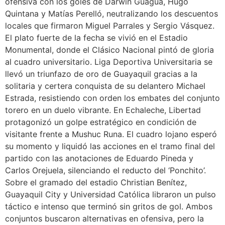
ofensiva con los goles de Darwin Guagua, Hugo
Quintana y Matías Perelló, neutralizando los descuentos
locales que firmaron Miguel Parrales y Sergio Vásquez.
El plato fuerte de la fecha se vivió en el Estadio
Monumental, donde el Clásico Nacional pintó de gloria
al cuadro universitario. Liga Deportiva Universitaria se
llevó un triunfazo de oro de Guayaquil gracias a la
solitaria y certera conquista de su delantero Michael
Estrada, resistiendo con orden los embates del conjunto
torero en un duelo vibrante. En Echaleche, Libertad
protagonizó un golpe estratégico en condición de
visitante frente a Mushuc Runa. El cuadro lojano esperó
su momento y liquidó las acciones en el tramo final del
partido con las anotaciones de Eduardo Pineda y
Carlos Orejuela, silenciando el reducto del ‘Ponchito’.
Sobre el gramado del estadio Christian Benítez,
Guayaquil City y Universidad Católica libraron un pulso
táctico e intenso que terminó sin gritos de gol. Ambos
conjuntos buscaron alternativas en ofensiva, pero la