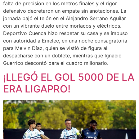
falta de precisión en los metros finales y el rigor
defensivo decretaron un empate sin anotaciones. La
jornada bajó el telón en el Alejandro Serrano Aguilar
con un vibrante duelo entre morlacos y eléctricos.
Deportivo Cuenca hizo respetar su casa y se impuso
con autoridad a Emelec, en una noche consagratoria
para Melvin Díaz, quien se vistió de figura al
despacharse con un doblete, mientras que Ignacio
Guerrico descontó para el cuadro millonario.
¡LLEGÓ EL GOL 5000 DE LA
ERA LIGAPRO!