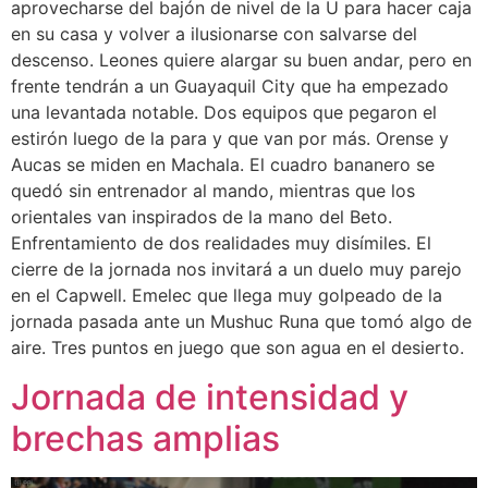
aprovecharse del bajón de nivel de la U para hacer caja
en su casa y volver a ilusionarse con salvarse del
descenso. Leones quiere alargar su buen andar, pero en
frente tendrán a un Guayaquil City que ha empezado
una levantada notable. Dos equipos que pegaron el
estirón luego de la para y que van por más. Orense y
Aucas se miden en Machala. El cuadro bananero se
quedó sin entrenador al mando, mientras que los
orientales van inspirados de la mano del Beto.
Enfrentamiento de dos realidades muy disímiles. El
cierre de la jornada nos invitará a un duelo muy parejo
en el Capwell. Emelec que llega muy golpeado de la
jornada pasada ante un Mushuc Runa que tomó algo de
aire. Tres puntos en juego que son agua en el desierto.
Jornada de intensidad y
brechas amplias