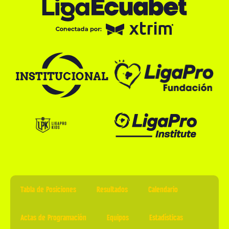
Tabla de Posiciones
Resultados
Calendario
Actas de Programación
Equipos
Estadísticas