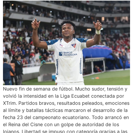
Nuevo fin de semana de fútbol. Mucho sudor, tensión y
volvió la intensidad en la Liga Ecuabet conectada por
XTrim. Partidos bravos, resultados peleados, emociones
al límite y batallas tácticas marcaron el desarrollo de la
fecha 23 del campeonato ecuatoriano. Todo arrancó en
el Reina del Cisne con un golpe de autoridad de los
lojanos. Libertad se impuso con categoría gracias a las