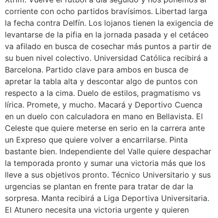
corriente con ocho partidos bravísimos. Libertad larga
la fecha contra Delfín. Los lojanos tienen la exigencia de
levantarse de la pifia en la jornada pasada y el cetáceo
va afilado en busca de cosechar más puntos a partir de
su buen nivel colectivo. Universidad Católica recibirá a
Barcelona. Partido clave para ambos en busca de
apretar la tabla alta y descontar algo de puntos con
respecto a la cima. Duelo de estilos, pragmatismo vs
lírica. Promete, y mucho. Macará y Deportivo Cuenca
en un duelo con calculadora en mano en Bellavista. El
Celeste que quiere meterse en serio en la carrera ante
un Expreso que quiere volver a encarrilarse. Pinta
bastante bien. Independiente del Valle quiere despachar
la temporada pronto y sumar una victoria más que los
lleve a sus objetivos pronto. Técnico Universitario y sus
urgencias se plantan en frente para tratar de dar la
sorpresa. Manta recibirá a Liga Deportiva Universitaria.
El Atunero necesita una victoria urgente y quieren