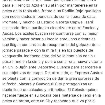
para el Trencito Azul en su afán por mantenerse en la
pelea de la tabla alta, frente a un Rodillo Rojo que llega
con necesidades imperiosas de sumar fuera de casa.
Promete, y mucho. El Estadio George Capwell será
escenario de un partidazo electrizante entre Emelec y
Aucas. Los azules buscan reencontrarse con su mejor
versión y hacer pesar su localía ante unos orientales
que llegan con ansias de recuperarse del golpazo de la
jornada pasada y con la mira fija en los puestos de
vanguardia. Independiente del Valle continúa con su
paso firme en la cima y quiere sumar una nueva victoria
en Chillo Jijón ante Deportivo Cuenca para acercarse a
sus objetivos de etapa. Del otro lado, el Expreso Austral
se planta con la convicción de dar la gran sorpresa de
la fecha. Macará y Guayaquil City protagonizan un
duelo lleno de cálculos y aritmética. El Celeste quiere
hacerse fuerte en su localía para meterse de lleno en la
pelea de arriba, ante un City renovado que va por el