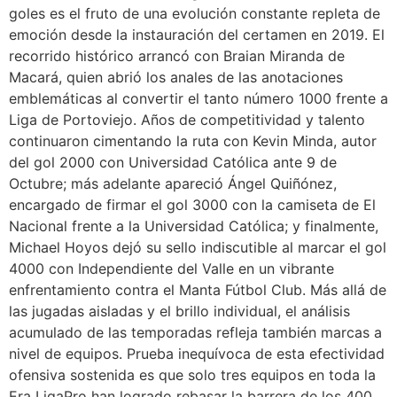
goles es el fruto de una evolución constante repleta de
emoción desde la instauración del certamen en 2019. El
recorrido histórico arrancó con Braian Miranda de
Macará, quien abrió los anales de las anotaciones
emblemáticas al convertir el tanto número 1000 frente a
Liga de Portoviejo. Años de competitividad y talento
continuaron cimentando la ruta con Kevin Minda, autor
del gol 2000 con Universidad Católica ante 9 de
Octubre; más adelante apareció Ángel Quiñónez,
encargado de firmar el gol 3000 con la camiseta de El
Nacional frente a la Universidad Católica; y finalmente,
Michael Hoyos dejó su sello indiscutible al marcar el gol
4000 con Independiente del Valle en un vibrante
enfrentamiento contra el Manta Fútbol Club. Más allá de
las jugadas aisladas y el brillo individual, el análisis
acumulado de las temporadas refleja también marcas a
nivel de equipos. Prueba inequívoca de esta efectividad
ofensiva sostenida es que solo tres equipos en toda la
Era LigaPro han logrado rebasar la barrera de los 400