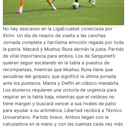
No hay descanso en la LigaEcuabet conectada por
Xtrim. Un día de respiro de vuelta a las canchas.
Jornada completa y hartísima emoción regada por toda
la patria. Macará y Mushuc Runa abrirán la justa. Partido
de vital importancia para ambos. Los de Sanguinetti
quieren seguir escalando en la tabla a puestos de
recompensas, mientras que Mushuc Runa tiene que
sacudirse del golpazo que significó la última jornada
ante los punteros. Manta y Delfín en clásico manabita.
Los atuneros requieren una victoria de urgencia para
respirar en la tabla baja, mientras que el cetáceo no
tiene margen y buscará vencer a sus rivales de patio
para ayudar a su aritmética. Libertad recibirá a Técnico
Universitario. Partido bravo. Ambos llegan con la
calculadora en la mano y con las cuentas cada vez más