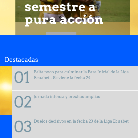
semestre a
pura acción
Destacadas
Falta poco para culminar la Fase Inicial de la Liga
Ecuabet - Se viene la fecha 24
Jornada intensa y brechas amplias
Duelos decisivos en la fecha 23 de la Liga Ecuabet