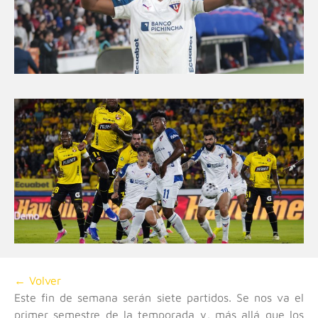
← Volver
Este fin de semana serán siete partidos. Se nos va el
primer semestre de la temporada y, más allá que los