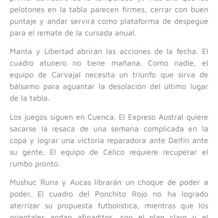
pelotones en la tabla parecen firmes, cerrar con buen
puntaje y andar servirá como plataforma de despegue
para el remate de la cursada anual.
Manta y Libertad abrirán las acciones de la fecha. El
cuadro atunero no tiene mañana. Como nadie, el
equipo de Carvajal necesita un triunfo que sirva de
bálsamo para aguantar la desolación del último lugar
de la tabla.
Los juegos siguen en Cuenca. El Expreso Austral quiere
sacarse la resaca de una semana complicada en la
copa y lograr una victoria reparadora ante Delfín ante
su gente. El equipo de Célico requiere recuperar el
rumbo pronto.
Mushuc Runa y Aucas librarán un choque de poder a
poder. El cuadro del Ponchito Rojo no ha logrado
aterrizar su propuesta futbolística, mientras que los
orientales andan afinaditos, con el plan claro y el