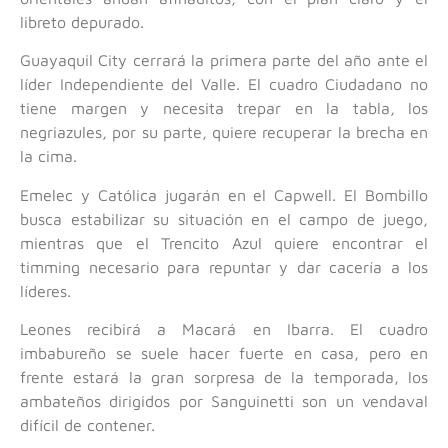
libreto depurado.
Guayaquil City cerrará la primera parte del año ante el
líder Independiente del Valle. El cuadro Ciudadano no
tiene margen y necesita trepar en la tabla, los
negriazules, por su parte, quiere recuperar la brecha en
la cima.
Emelec y Católica jugarán en el Capwell. El Bombillo
busca estabilizar su situación en el campo de juego,
mientras que el Trencito Azul quiere encontrar el
timming necesario para repuntar y dar cacería a los
líderes.
Leones recibirá a Macará en Ibarra. El cuadro
imbabureño se suele hacer fuerte en casa, pero en
frente estará la gran sorpresa de la temporada, los
ambateños dirigidos por Sanguinetti son un vendaval
difícil de contener.