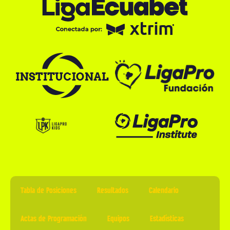
Tabla de Posiciones
Resultados
Calendario
Actas de Programación
Equipos
Estadísticas