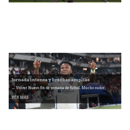
Jornada intensa y brechas amplias
← Volver Nuevo fin de semana de fútbol. Mucho sudor,
VER MÁS