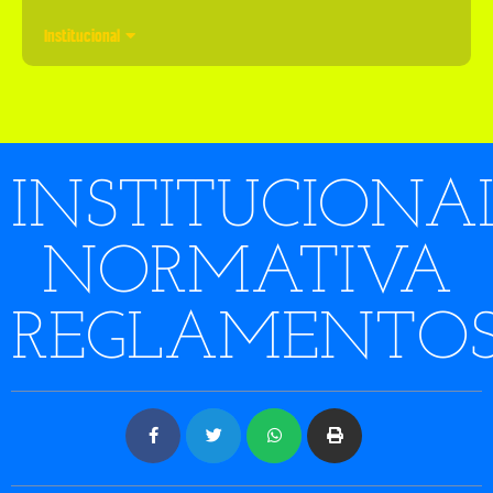
Institucional
INSTITUCIONA
NORMATIVA
REGLAMENTO