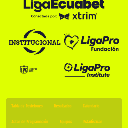
Tabla de Posiciones
Resultados
Calendario
Actas de Programación
Equipos
Estadísticas