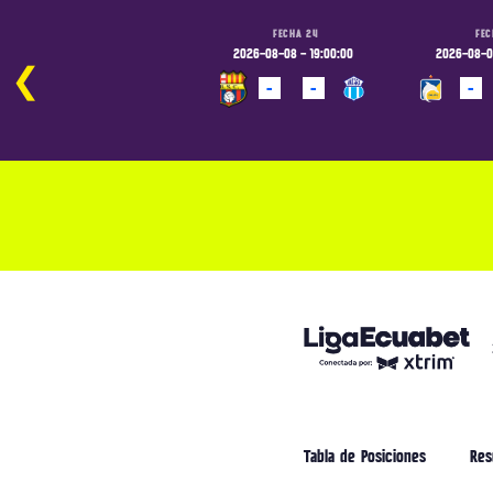
FECHA 24
FECHA 24
FEC
2026-08-08 - 16:30:00
2026-08-08 - 19:00:00
2026-08-09
❮
-
-
-
-
-
PROGRAMADO
PROGRAMADO
PROGRAM
Tabla de Posiciones
Res