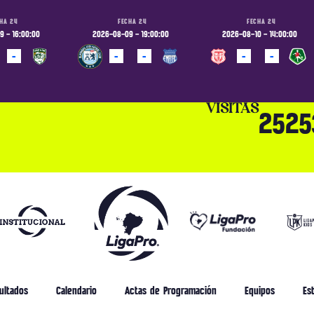
HA 24
FECHA 24
FECHA 24
 - 16:00:00
2026-08-09 - 19:00:00
2026-08-10 - 14:00:00
-
-
-
-
-
ADO
PROGRAMADO
PROGRAMADO
VISITAS
2525
ultados
Calendario
Actas de Programación
Equipos
Est