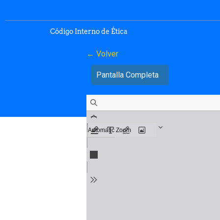
Código Interno de Ética
← Volver
Pantalla Completa