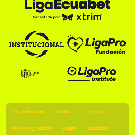
Tabla de Posiciones
Resultados
Calendario
Actas de Programación
Equipos
Estadísticas