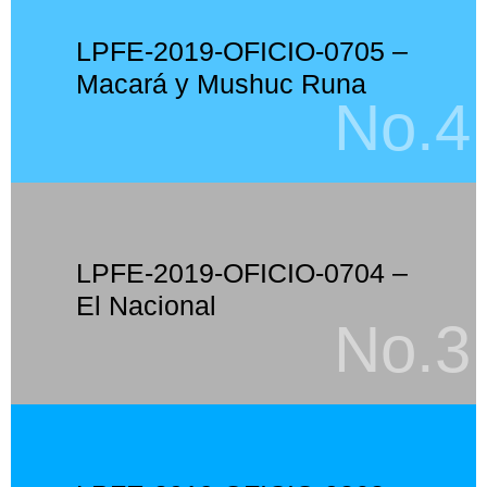
LPFE-2019-OFICIO-0705 –
Macará y Mushuc Runa
No.4
LPFE-2019-OFICIO-0704 –
El Nacional
No.3