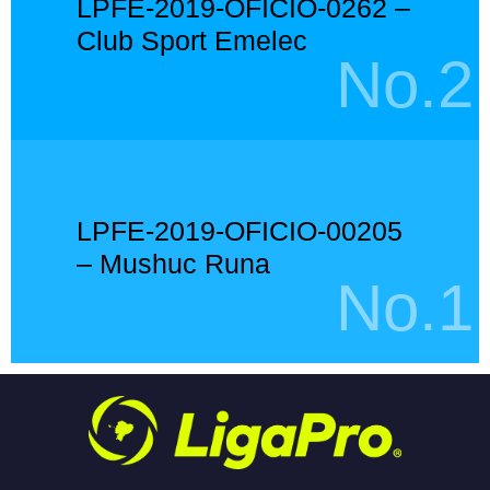
LPFE-2019-OFICIO-0262 –
Club Sport Emelec
No.2
LPFE-2019-OFICIO-00205
– Mushuc Runa
No.1