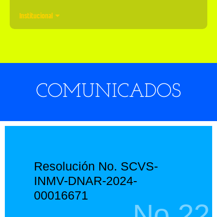
Institucional
COMUNICADOS
Resolución No. SCVS-
INMV-DNAR-2024-
00016671
No.22