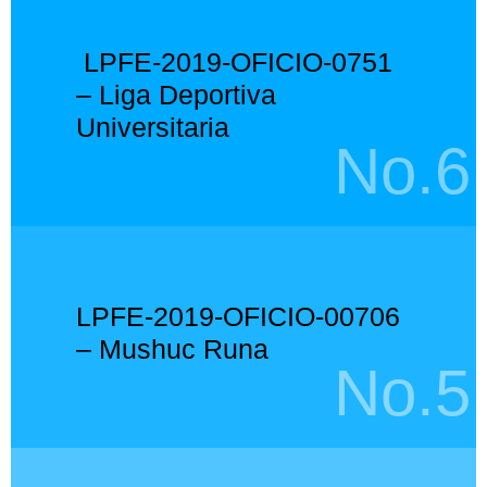
LPFE-2019-OFICIO-0751
– Liga Deportiva
Universitaria
No.6
LPFE-2019-OFICIO-00706
– Mushuc Runa
No.5