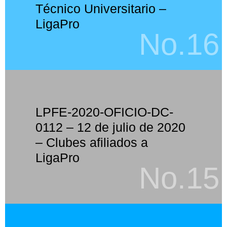
Técnico Universitario –
LigaPro
No.16
LPFE-2020-OFICIO-DC-
0112 – 12 de julio de 2020
– Clubes afiliados a
LigaPro
No.15