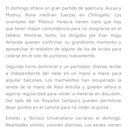
El domingo ofrece un gran partido de apertura. Aucas y
Mushuc Runa medirán fuerzas en Chillogallo. Los
orientales del ‘Místico’ Pereyra tienen claro que hay
que tener mayor contundencia para no resignarse en el
tablero. Mientras tanto, los dirigidos por Éver Hugo
Almeida quieren confirmar su grandísimo momento y
aprovechar el resbalón de alguno de los de arriba para
colarse en el lote de punteros nuevamente.
Segundo turno dominical y un partidazo. Orense recibe
a Independiente del Valle en un mano a mano para
alquilar balcones. Los machaleños han recuperado la
senda de la mano de Raúl Antuña y quieren ahora sí
agarrar regularidad para volver a meterse en discusión.
Del lado de los Rayados tampoco pueden permitirse
dejar puntos en el camino para no ceder la punta.
Emelec y Técnico Universitario cerrarán el domingo.
Realidades símiles, visiones distintas. Los azules vienen