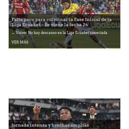
Falta poco para culminar la Fase Inicial de la
Liga Ecuabet – Se viene la fecha 24
← Volver No hay descanso en la Liga Ecuabet conectada
VER MÁS
Jornada intensa y brechas amplias