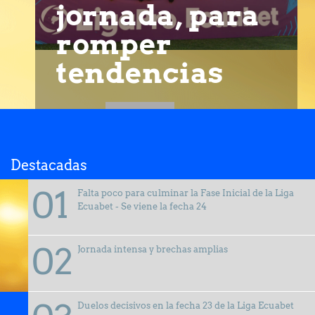
jornada, para
romper
tendencias
Destacadas
Falta poco para culminar la Fase Inicial de la Liga
Ecuabet - Se viene la fecha 24
Jornada intensa y brechas amplias
Duelos decisivos en la fecha 23 de la Liga Ecuabet