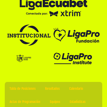
Tabla de Posiciones
Resultados
Calendario
Actas de Programación
Equipos
Estadísticas