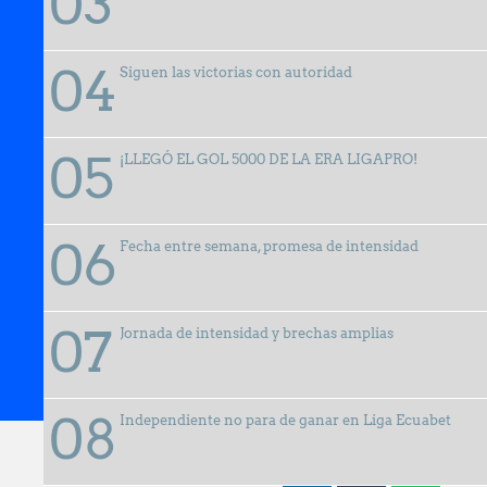
Siguen las victorias con autoridad
¡LLEGÓ EL GOL 5000 DE LA ERA LIGAPRO!
Fecha entre semana, promesa de intensidad
Jornada de intensidad y brechas amplias
25 abril, 2025
Independiente no para de ganar en Liga Ecuabet