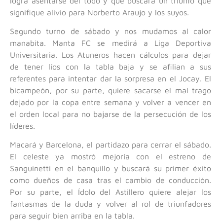
logra asentarse del todo y que buscará un triunfo que
signifique alivio para Norberto Araujo y los suyos.
Segundo turno de sábado y nos mudamos al calor
manabita. Manta FC se medirá a Liga Deportiva
Universitaria. Los Atuneros hacen cálculos para dejar
de tener líos con la tabla baja y se afilian a sus
referentes para intentar dar la sorpresa en el Jocay. El
bicampeón, por su parte, quiere sacarse el mal trago
dejado por la copa entre semana y volver a vencer en
el orden local para no bajarse de la persecución de los
líderes.
Macará y Barcelona, el partidazo para cerrar el sábado.
El celeste ya mostró mejoría con el estreno de
Sanguinetti en el banquillo y buscará su primer éxito
como dueños de casa tras el cambio de conducción.
Por su parte, el Ídolo del Astillero quiere alejar los
fantasmas de la duda y volver al rol de triunfadores
para seguir bien arriba en la tabla.