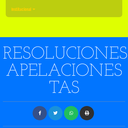
Institucional
RESOLUCIONES
APELACIONES
TAS