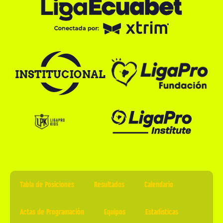
Tabla de Posiciones
Resultados
Calendario
Actas de Programación
Equipos
Estadísticas