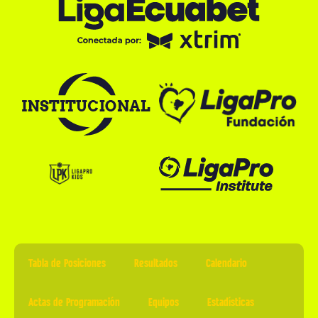
Tabla de Posiciones
Resultados
Calendario
Actas de Programación
Equipos
Estadísticas