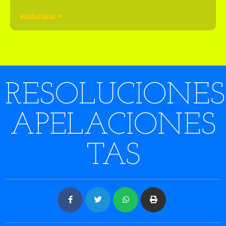
Institucional
RESOLUCIONES
APELACIONES
TAS