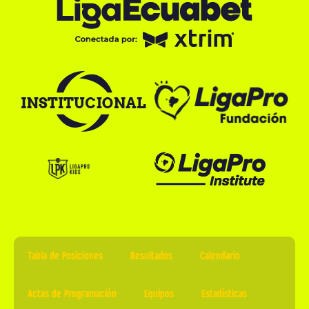
Tabla de Posiciones
Resultados
Calendario
Actas de Programación
Equipos
Estadísticas