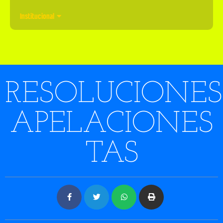
Institucional
RESOLUCIONES
APELACIONES
TAS