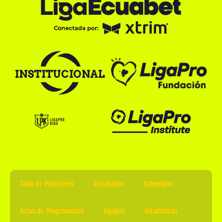
Tabla de Posiciones
Resultados
Calendario
Actas de Programación
Equipos
Estadísticas