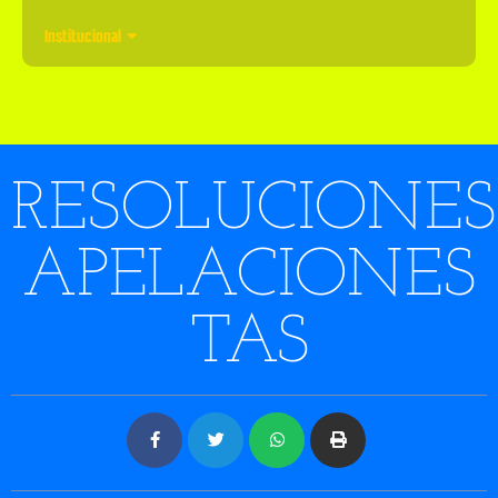
Institucional
RESOLUCIONES
APELACIONES
TAS