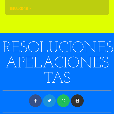
Institucional
RESOLUCIONES
APELACIONES
TAS