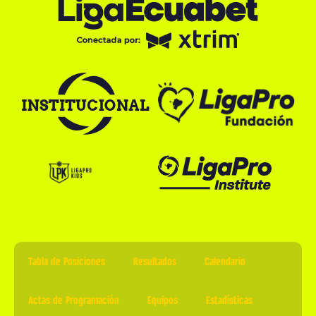
Tabla de Posiciones
Resultados
Calendario
Actas de Programación
Equipos
Estadísticas