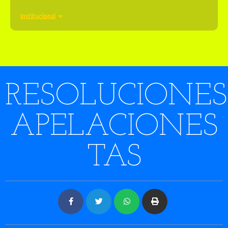
Institucional
RESOLUCIONES
APELACIONES
TAS