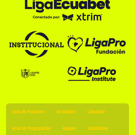
Tabla de Posiciones
Resultados
Calendario
Actas de Programación
Equipos
Estadísticas