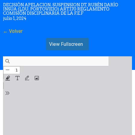
DECISIÓN APELACION. SUSPENSION DT. RUBÉN DARÍO
INSÚA (LDU. PORTOVIEJO) ART.170 REGLAMENTO
COMISIÓN DISCIPLINARIA DE LA F.E.F
julio 1, 2024
← Volver
View Fullscreen