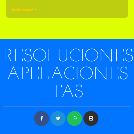
Institucional
RESOLUCIONES
APELACIONES
TAS