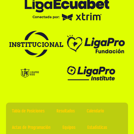
Tabla de Posiciones
Resultados
Calendario
Actas de Programación
Equipos
Estadísticas